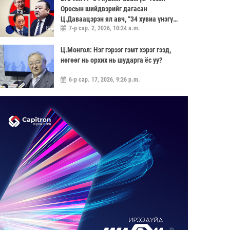
Оросын шийдвэрийг дагасан
Ц.Даваацэрэн ял авч, “34 хувиа үнэгүй
7-р сар. 2, 2026, 10:24 a.m.
өгье” гэсэн саналыг хүлээн аваагүй
хүмүүс хариуцлагагүй үлдэв
Ц.Монгол: Нэг гэрээг гэмт хэрэг гээд,
нөгөөг нь орхих нь шударга ёс уу?
6-р сар. 17, 2026, 9:26 p.m.
МОНГОЛ УЛС “ЭРДЭНЭТ ҮЙЛДВЭР”-
ЭЭР ДАМЖУУЛААД ЗЭС ХАЙЛУУЛАХ
ҮЙЛДВЭРИЙН ХЭДЭН ХУВИЙГ
5-р сар. 21, 2026, 11:40 a.m.
ЭЗЭМШИХ ВЭ ГЭДЭГ АСУУДАЛ ГАРЧ
ИРНЭ
ЗУУН НАСЫГ ДАВСАН “ХӨВЧИЙН ХӨХ
ГОНИО” АЛДАРТАЙ Д.ГОНЧИГДАГВА
2-р сар. 17, 2026, 10:38 a.m.
ОРОН НУТАГТ ГАЗАР ОЛГОХ ЭРХ
МЭДЛИЙГ ШИЛЖҮҮЛНЭ