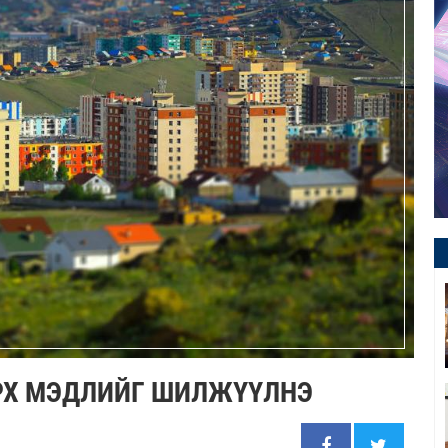
ЭРХ МЭДЛИЙГ ШИЛЖҮҮЛНЭ