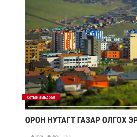
Хотын амьдрал
ОРОН НУТАГТ ГАЗАР ОЛГОХ 
None
4652
0