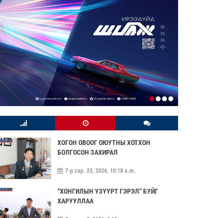
ХОГОН ОВООГ ОЮУТНЫ ХОТХОН
БОЛГОСОН ЗАХИРАЛ
7-р сар. 23, 2026, 10:18 a.m.
“ХОНГИЛЫН ҮЗҮҮРТ ГЭРЭЛ” БУЙГ
ХАРУУЛЛАА