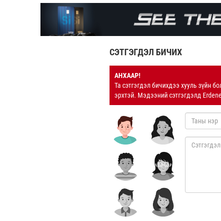
СЭТГЭГДЭЛ БИЧИХ
АНХААР!
Та сэтгэгдэл бичихдээ хууль зүйн бо
эрхтэй. Мэдээний сэтгэгдэлд Erden