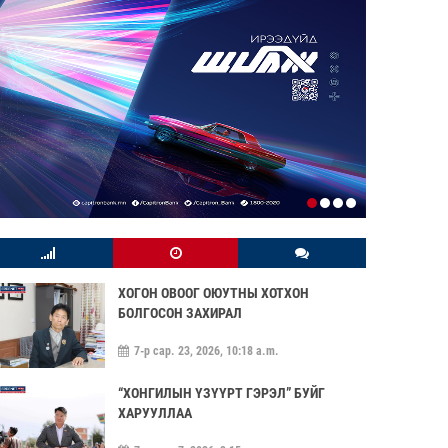
ХОГОН ОВООГ ОЮУТНЫ ХОТХОН
БОЛГОСОН ЗАХИРАЛ
7-р сар. 23, 2026, 10:18 a.m.
“ХОНГИЛЫН ҮЗҮҮРТ ГЭРЭЛ” БУЙГ
ХАРУУЛЛАА