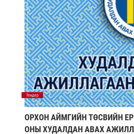
Тендер
ОРХОН АЙМГИЙН ТӨСВИЙН ЕР
ОНЫ ХУДАЛДАН АВАХ АЖИЛЛ