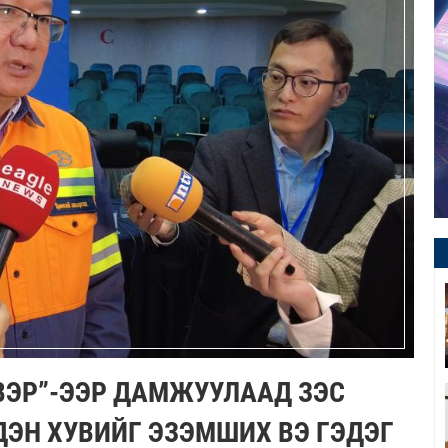
ВЭР”-ЭЭР ДАМЖУУЛААД ЗЭС
ЭН ХУВИЙГ ЭЗЭМШИХ ВЭ ГЭДЭГ