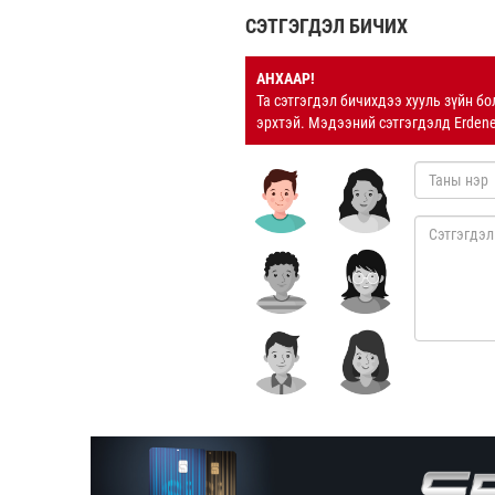
СЭТГЭГДЭЛ БИЧИХ
АНХААР!
Та сэтгэгдэл бичихдээ хууль зүйн бо
эрхтэй. Мэдээний сэтгэгдэлд Erden