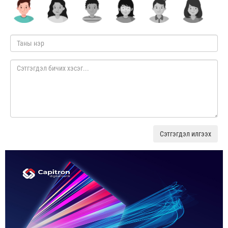
Сэтгэгдэл илгээх