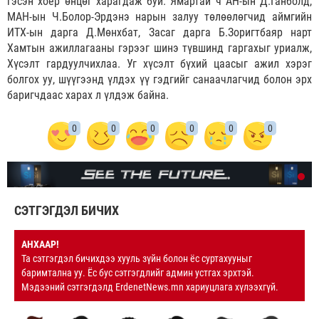
гэсэн хоёр өнцөг харагдаж буй. Ямартай ч АН-ын Д.Ганболд,
МАН-ын Ч.Болор-Эрдэнэ нарын залуу төлөөлөгчид аймгийн
ИТХ-ын дарга Д.Мөнхбат, Засаг дарга Б.Зоригтбаяр нарт
Хамтын ажиллагааны гэрээг шинэ түвшинд гаргахыг уриалж,
Хүсэлт гардуулчихлаа. Уг хүсэлт бүхий цаасыг ажил хэрэг
болгох уу, шүүгээнд үлдэх үү гэдгийг санаачлагчид болон эрх
баригчдаас харах л үлдэж байна.
0
0
0
0
0
0
СЭТГЭГДЭЛ БИЧИХ
АНХААР!
Та сэтгэгдэл бичихдээ хууль зүйн болон ёс суртахууныг
баримтална уу. Ёс бус сэтгэгдлийг админ устгах эрхтэй.
Мэдээний сэтгэгдэлд ErdenetNews.mn хариуцлага хүлээхгүй.