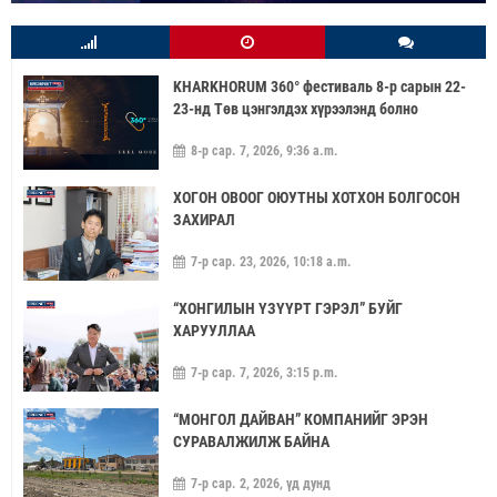
KHARKHORUM 360° фестиваль 8-р сарын 22-
23-нд Төв цэнгэлдэх хүрээлэнд болно
8-р сар. 7, 2026, 9:36 a.m.
ХОГОН ОВООГ ОЮУТНЫ ХОТХОН БОЛГОСОН
ЗАХИРАЛ
7-р сар. 23, 2026, 10:18 a.m.
“ХОНГИЛЫН ҮЗҮҮРТ ГЭРЭЛ” БУЙГ
ХАРУУЛЛАА
7-р сар. 7, 2026, 3:15 p.m.
“МОНГОЛ ДАЙВАН” КОМПАНИЙГ ЭРЭН
СУРАВАЛЖИЛЖ БАЙНА
7-р сар. 2, 2026, үд дунд