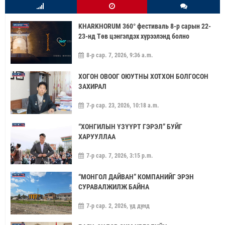
KHARKHORUM 360° фестиваль 8-р сарын 22-
23-нд Төв цэнгэлдэх хүрээлэнд болно
8-р сар. 7, 2026, 9:36 a.m.
ХОГОН ОВООГ ОЮУТНЫ ХОТХОН БОЛГОСОН
ЗАХИРАЛ
7-р сар. 23, 2026, 10:18 a.m.
“ХОНГИЛЫН ҮЗҮҮРТ ГЭРЭЛ” БУЙГ
ХАРУУЛЛАА
7-р сар. 7, 2026, 3:15 p.m.
“МОНГОЛ ДАЙВАН” КОМПАНИЙГ ЭРЭН
СУРАВАЛЖИЛЖ БАЙНА
7-р сар. 2, 2026, үд дунд