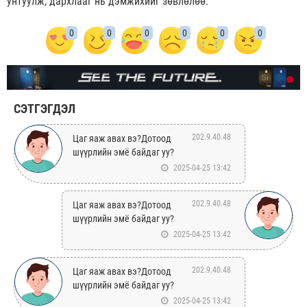
унтуулж, дархлааг нь дэмжихийг зөвлөлөө.
0
0
0
0
0
0
СЭТГЭГДЭЛ
202.9.40.48
Цаг яаж авах вэ?Дотоод
шүүрлийн эмё байдаг уу?
2025-04-25 13:42
202.9.40.48
Цаг яаж авах вэ?Дотоод
шүүрлийн эмё байдаг уу?
2025-04-25 13:42
202.9.40.48
Цаг яаж авах вэ?Дотоод
шүүрлийн эмё байдаг уу?
2025-04-25 13:42