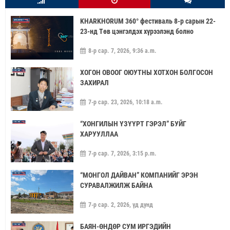
KHARKHORUM 360° фестиваль 8-р сарын 22-
23-нд Төв цэнгэлдэх хүрээлэнд болно
8-р сар. 7, 2026, 9:36 a.m.
ХОГОН ОВООГ ОЮУТНЫ ХОТХОН БОЛГОСОН
ЗАХИРАЛ
7-р сар. 23, 2026, 10:18 a.m.
“ХОНГИЛЫН ҮЗҮҮРТ ГЭРЭЛ” БУЙГ
ХАРУУЛЛАА
7-р сар. 7, 2026, 3:15 p.m.
“МОНГОЛ ДАЙВАН” КОМПАНИЙГ ЭРЭН
СУРАВАЛЖИЛЖ БАЙНА
7-р сар. 2, 2026, үд дунд
БАЯН-ӨНДӨР СУМ ИРГЭДИЙН