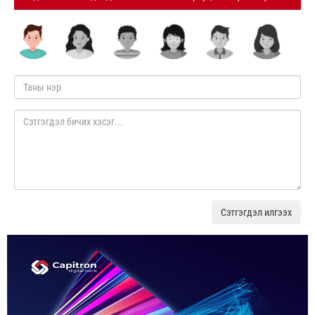
Сэтгэгдэл илгээх