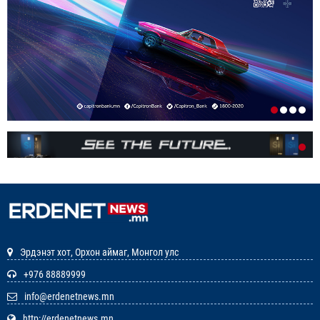
1-р сар. 19, 2026, 10:52 a.m.
ИРГЭДИЙН НЭРИЙН ДАНСНЫ
ХУРИМТЛАЛЫГ НЭГ САЯД ХҮРГЭНЭ
1-р сар. 19, 2026, 10:48 a.m.
ЭНЭ ЖИЛ БҮХ НИЙТЭЭРЭЭ 15 ХОНОГ АМРАХ
НЬ
1-р сар. 7, 2026, 3:41 p.m.
РЕДАКЦИУДЫН НЭГДЭЛ “ГАН ҮЗЭГ”
ШАГНАЛ ХҮРТЛЭЭ
12-р сар. 22, 2025, 11:29 a.m.
Эрдэнэт хот, Орхон аймаг, Монгол улс
ЗАРЛАЛ
+976 88889999
info@erdenetnews.mn
12-р сар. 19, 2025, 3:20 p.m.
http://erdenetnews.mn