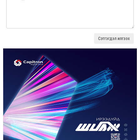
Сэтгэгдэл илгээх