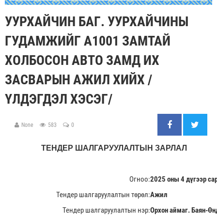
УУРХАЙЧИН БАГ. УУРХАЙЧИНЫ
ГУДАМЖИЙГ А1001 ЗАМТАЙ
ХОЛБОСОН АВТО ЗАМД ИХ
ЗАСВАРЫН АЖИЛ ХИЙХ /
ҮЛДЭГДЭЛ ХЭСЭГ/
None
583
0
ТЕНДЕР ШАЛГАРУУЛАЛТЫН ЗАРЛАЛ
Огноо:
2025 оны 4 дүгээр са
Тендер шалгаруулалтын төрөл:
Ажил
Тендер шалгаруулалтын нэр:
Орхон аймаг. Баян-Өн